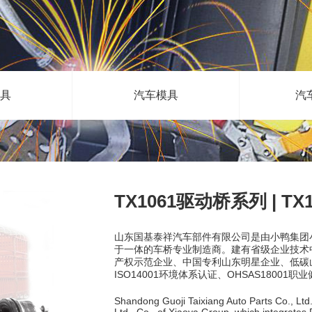
具
汽车模具
汽
TX1061驱动桥系列 | TX1061
山东国基泰祥汽车部件有限公司是由小鸭集团
于一体的车桥专业制造商。建有省级企业技术
产权示范企业、中国专利山东明星企业、低碳山东贡
ISO14001环境体系认证、OHSAS1800
Shandong Guoji Taixiang Auto Parts Co., Ltd