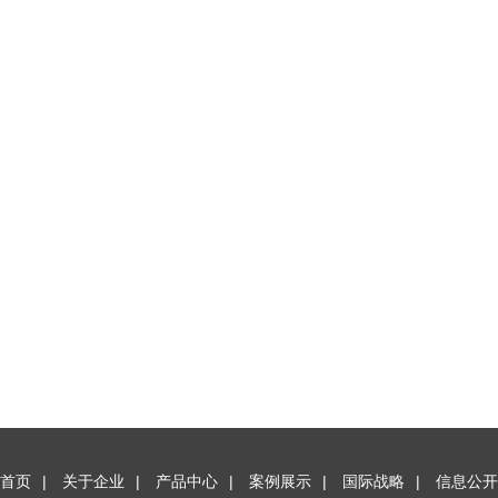
首页
|
关于企业
|
产品中心
|
案例展示
|
国际战略
|
信息公开