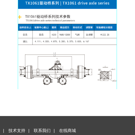
|
技术支持
|
联系我们
|
在线商城