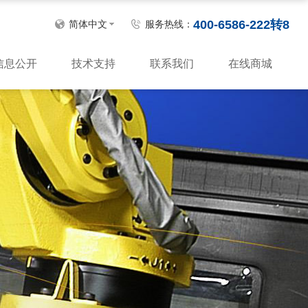
400-6586-222转8
简体中文
服务热线：
信息公开
技术支持
联系我们
在线商城