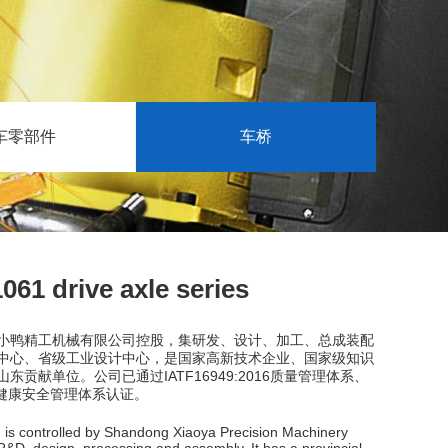
车零部件
车桥
 drive axle series
小鸭精工机械有限公司控股，集研发、设计、加工、总成装配
中心、省级工业设计中心，是国家高新技术企业、国家级知识
献单位。公司已通过IATF16949:2016质量管理体系、
1职业健康安全管理体系认证。
. is controlled by Shandong Xiaoya Precision Machinery